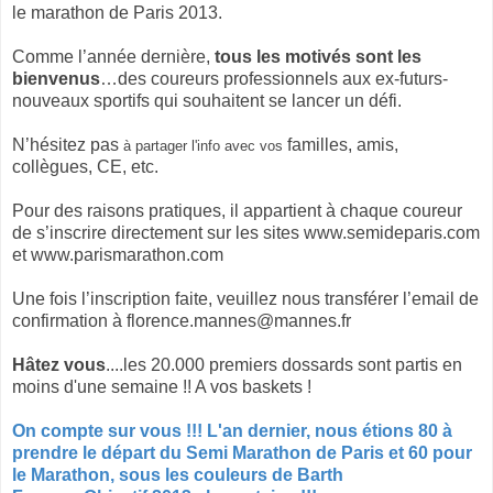
le marathon de Paris 2013.
Comme l’année dernière,
tous les motivés sont les
bienvenus
…des coureurs professionnels aux ex-futurs-
nouveaux sportifs qui souhaitent se lancer un défi.
N’hésitez pas
familles, amis,
à partager l'info avec vos
collègues, CE, etc.
Pour des raisons pratiques, il appartient à chaque coureur
de s’inscrire directement sur les sites www.semideparis.com
et www.parismarathon.com
Une fois l’inscription faite, veuillez nous transférer l’email de
confirmation à florence.mannes@mannes.fr
Hâtez vous
....les 20.000 premiers dossards sont partis en
moins d'une semaine !! A vos baskets !
On compte sur vous !!! L'an dernier, nous étions 80 à
prendre le départ du Semi Marathon de Paris et 60 pour
le Marathon, sous les couleurs de Barth